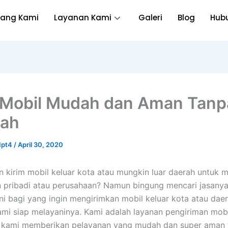
tang Kami
Layanan Kami
Galeri
Blog
Hub
 Mobil Mudah dan Aman Tanp
lah
Ipt4
/
April 30, 2020
n kirim mobil keluar kota atau mungkin luar daerah untuk
 pribadi atau perusahaan? Namun bingung mencari jasanya
ini bagi yang ingin mengirimkan mobil keluar kota atau dae
ami siap melayaninya. Kami adalah layanan pengiriman mob
, kami memberikan pelayanan yang mudah dan super aman 