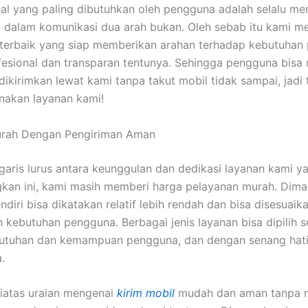
hal yang paling dibutuhkan oleh pengguna adalah selalu m
dalam komunikasi dua arah bukan. Oleh sebab itu kami m
terbaik yang siap memberikan arahan terhadap kebutuhan
esional dan transparan tentunya. Sehingga pengguna bis
dikirimkan lewat kami tanpa takut mobil tidak sampai, jadi
nakan layanan kami!
urah Dengan Pengiriman Aman
k garis lurus antara keunggulan dan dedikasi layanan kami y
kan ini, kami masih memberi harga pelayanan murah. Dim
ndiri bisa dikatakan relatif lebih rendah dan bisa disesuai
 kebutuhan pengguna. Berbagai jenis layanan bisa dipilih s
utuhan dan kemampuan pengguna, dan dengan senang hati
.
diatas uraian mengenai
kirim mobil
mudah dan aman tanpa 