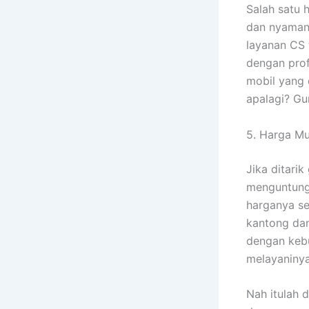
Salah satu 
dan nyaman 
layanan CS 
dengan prof
mobil yang 
apalagi? Gu
5. Harga M
Jika ditari
menguntung
harganya se
kantong dan
dengan keb
melayaninya
Nah itulah 