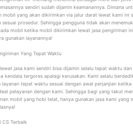
emasannya sendiri sudah dijamin keamanannya. Dimana un
mobil yang akan dikirimkan via jalur darat lewat kami ini 
n sesuai prosedur. Sehingga pengguna tidak akan menemu
ada mobil ketika mobil dikirimkan lewat jasa pengiriman ini
ra gunakan layanannya!
engiriman Yang Tepat Waktu
lewat jasa kami sendiri bisa dijamin selalu tepat waktu dan
a kendala tergores apalagi kerusakan. Kami selalu berdedi
layanan tepat waktu sesuai dengan awal perjanjian ketik
deal pelayanan dengan kami. Sehingga bagi yang takut m
iman mobil yang hobi telat, hanya gunakan jasa kami yan
lasnya!
i CS Terbaik