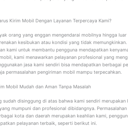
rus Kirim Mobil Dengan Layanan Terpercaya Kami?
nyak orang yang enggan mengendarai mobilnya hingga luar 
renakan kesibukan atau kondisi yang tidak memungkinkan
peran kami untuk membantu pengguna mendapatkan kenyam
 mobil, kami menawarkan pelayanan profesional yang meng
ggunakan jasa kami sendiri bisa mendapatkan berbagai p
aja permasalahan pengiriman mobil mampu terpecahkan.
rim Mobil Mudah dan Aman Tanpa Masalah
g sudah disinggung di atas bahwa kami sendiri merupakan 
 yang mumpuni dan profesional dibidangnya. Permasalahan
rbagai kota dan daerah merupakan keahlian kami, penggun
atkan pelayanan terbaik, seperti berikut ini.