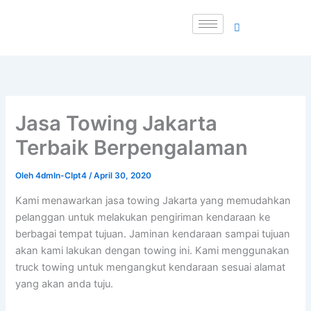
Lewati
ke
konten
Jasa Towing Jakarta
Terbaik Berpengalaman
Oleh
4dmIn-CIpt4
/
April 30, 2020
Kami menawarkan jasa towing Jakarta yang memudahkan
pelanggan untuk melakukan pengiriman kendaraan ke
berbagai tempat tujuan. Jaminan kendaraan sampai tujuan
akan kami lakukan dengan towing ini. Kami menggunakan
truck towing untuk mengangkut kendaraan sesuai alamat
yang akan anda tuju.